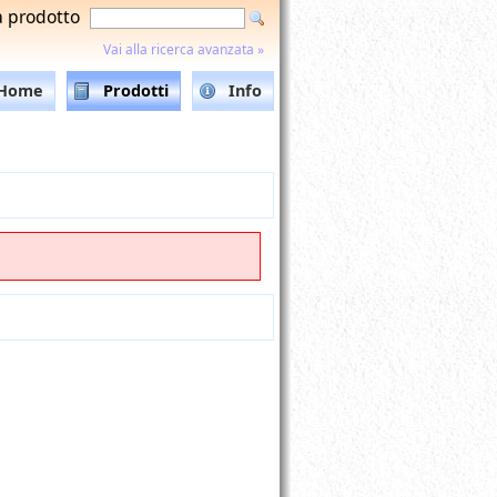
a prodotto
Vai alla ricerca avanzata »
Home
Prodotti
Info