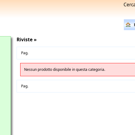
Cerc
Riviste »
Pag.
Nessun prodotto disponibile in questa categoria.
Pag.