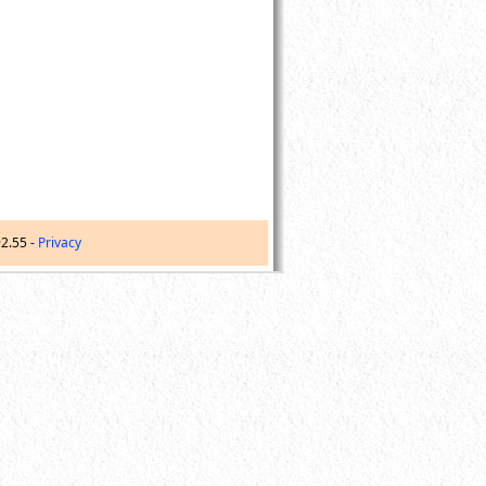
92.55
-
Privacy