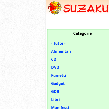
Categorie
- Tutte -
Alimentari
CD
DVD
Fumetti
Gadget
GDR
Libri
Manifesti