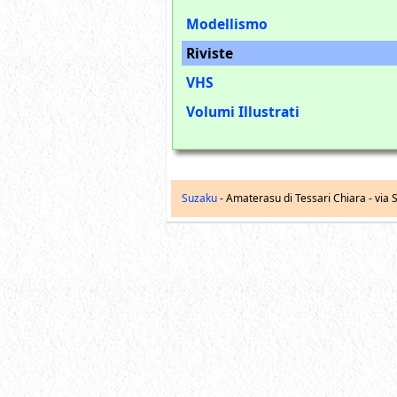
Modellismo
Riviste
VHS
Volumi Illustrati
Suzaku
- Amaterasu di Tessari Chiara -
via S