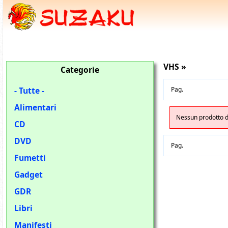
VHS »
Categorie
- Tutte -
Pag.
Alimentari
Nessun prodotto di
CD
DVD
Pag.
Fumetti
Gadget
GDR
Libri
Manifesti