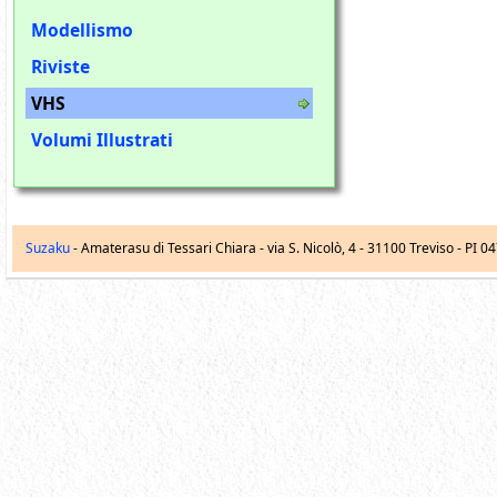
Modellismo
Riviste
VHS
Volumi Illustrati
Suzaku
- Amaterasu di Tessari Chiara -
via S. Nicolò, 4
-
31100
Treviso
- PI 0