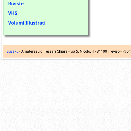
Riviste
VHS
Volumi Illustrati
Suzaku
- Amaterasu di Tessari Chiara -
via S. Nicolò, 4
-
31100
Treviso
- PI 0