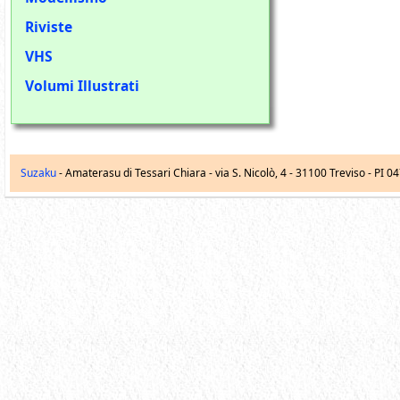
Riviste
VHS
Volumi Illustrati
Suzaku
- Amaterasu di Tessari Chiara -
via S. Nicolò, 4
-
31100
Treviso
- PI 0