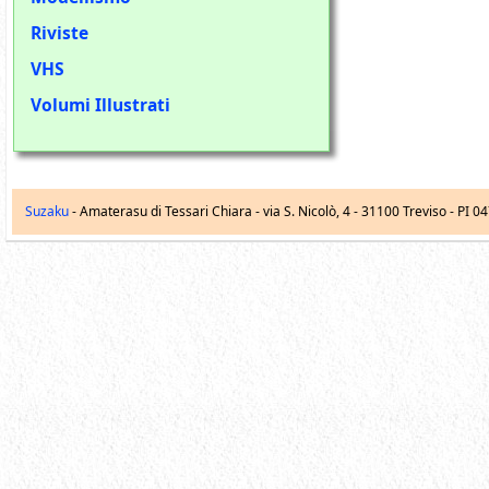
Riviste
VHS
Volumi Illustrati
Suzaku
- Amaterasu di Tessari Chiara -
via S. Nicolò, 4
-
31100
Treviso
- PI 0