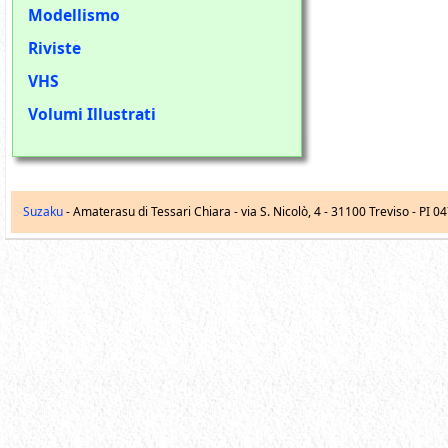
Modellismo
Riviste
VHS
Volumi Illustrati
Suzaku
- Amaterasu di Tessari Chiara -
via S. Nicolò, 4
-
31100
Treviso
- PI 0