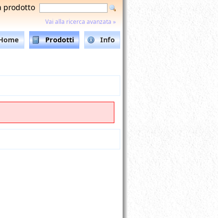
a prodotto
Vai alla ricerca avanzata »
Home
Prodotti
Info