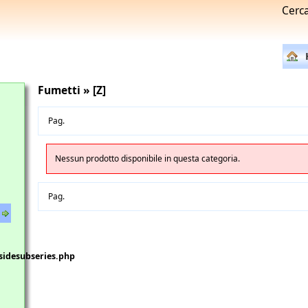
Cerc
Fumetti » [Z]
Pag.
Nessun prodotto disponibile in questa categoria.
Pag.
sidesubseries.php