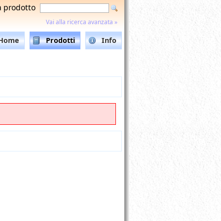
a prodotto
Vai alla ricerca avanzata »
Home
Prodotti
Info