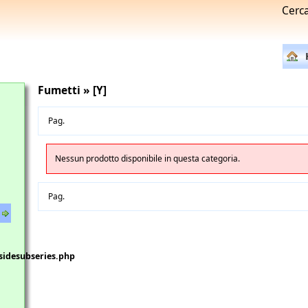
Cerc
Fumetti » [Y]
Pag.
Nessun prodotto disponibile in questa categoria.
Pag.
sidesubseries.php