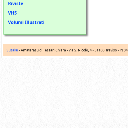
Riviste
VHS
Volumi Illustrati
Suzaku
- Amaterasu di Tessari Chiara -
via S. Nicolò, 4
-
31100
Treviso
- PI 0