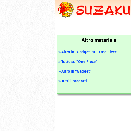
Altro materiale
» Altro in "Gadget" su "One Piece"
» Tutto su "One Piece"
» Altro in "Gadget"
» Tutti i prodotti