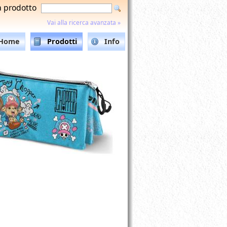
a prodotto
Vai alla ricerca avanzata »
Home
Prodotti
Info