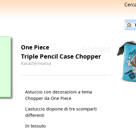
Cerc
Gadget
One Piece
Triple Pencil Case Chopper
Karactermania
Astuccio con decorazioni a tema
Chopper da One Piece
L'astuccio dispone di tre scomparti
differenti
In tessuto