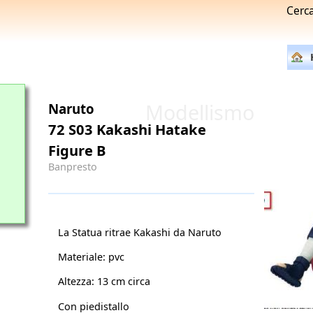
Cerc
Modellismo
Naruto
72 S03 Kakashi Hatake
Figure B
Banpresto
La Statua ritrae Kakashi da Naruto
Materiale: pvc
Altezza: 13 cm circa
Con piedistallo