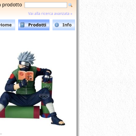
a prodotto
Vai alla ricerca avanzata »
Home
Prodotti
Info