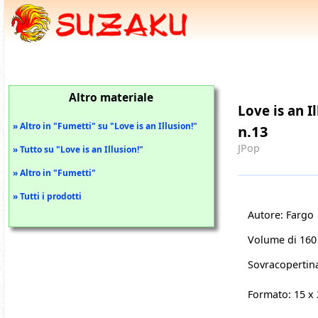
Altro materiale
Love is an Il
» Altro in "Fumetti" su "Love is an Illusion!"
n.13
JPop
» Tutto su "Love is an Illusion!"
» Altro in "Fumetti"
» Tutti i prodotti
Autore: Fargo
Volume di 160
Sovracopertin
Formato: 15 x