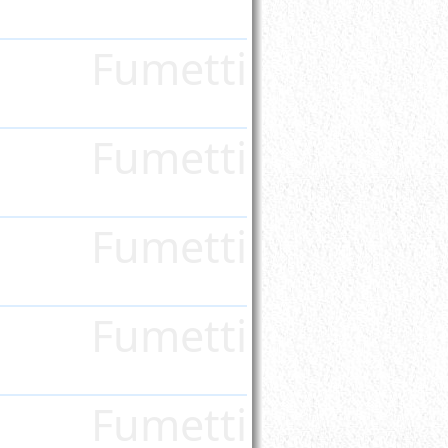
Fumetti
Fumetti
Fumetti
Fumetti
Fumetti