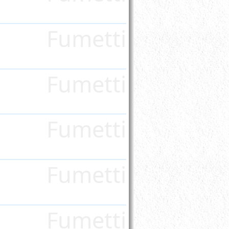
Fumetti
Fumetti
Fumetti
Fumetti
Fumetti