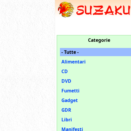
Categorie
- Tutte -
Alimentari
CD
DVD
Fumetti
Gadget
GDR
Libri
Manifesti