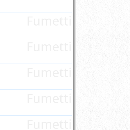
Fumetti
Fumetti
Fumetti
Fumetti
Fumetti