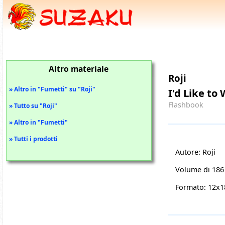
Altro materiale
Roji
» Altro in "Fumetti" su "Roji"
I'd Like to
Flashbook
» Tutto su "Roji"
» Altro in "Fumetti"
» Tutti i prodotti
Autore: Roji
Volume di 186
Formato: 12x1