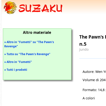
Altro materiale
The Pawn's
» Altro in "Fumetti" su "The Pawn's
n.5
Revenge"
Jundo
» Tutto su "The Pawn's Revenge"
» Altro in "Fumetti"
» Tutti i prodotti
Autore: Wen 
Volume di 204
Formato: 14,8
A colori