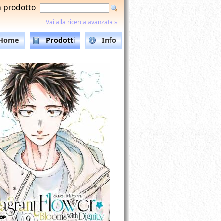
a prodotto
Vai alla ricerca avanzata »
Home
Prodotti
Info