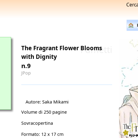
Cerc
Fumetti
The Fragrant Flower Blooms
with Dignity
n.9
JPop
Autore: Saka Mikami
Volume di 250 pagine
Sovracopertina
Formato: 12 x 17 cm