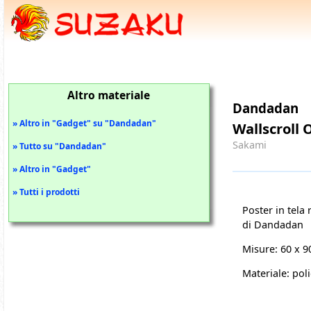
Altro materiale
Dandadan
» Altro in "Gadget" su "Dandadan"
Wallscroll 
Sakami
» Tutto su "Dandadan"
» Altro in "Gadget"
» Tutti i prodotti
Poster in tela
di Dandadan
Misure: 60 x 
Materiale: pol