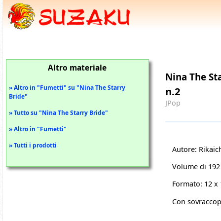
Altro materiale
Nina The St
» Altro in "Fumetti" su "Nina The Starry
n.2
Bride"
JPop
» Tutto su "Nina The Starry Bride"
» Altro in "Fumetti"
» Tutti i prodotti
Autore: Rikaic
Volume di 192
Formato: 12 x
Con sovraccop