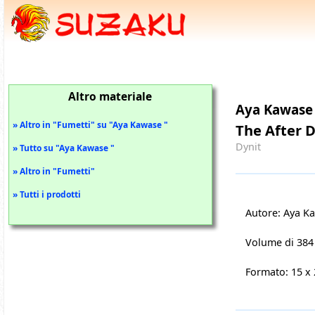
Altro materiale
Aya Kawase
» Altro in "Fumetti" su "Aya Kawase "
The After 
Dynit
» Tutto su "Aya Kawase "
» Altro in "Fumetti"
» Tutti i prodotti
Autore: Aya K
Volume di 384
Formato: 15 x