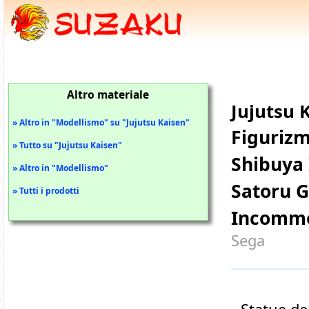
Altro materiale
Jujutsu 
» Altro in "Modellismo" su "Jujutsu Kaisen"
Figuriz
» Tutto su "Jujutsu Kaisen"
Shibuya 
» Altro in "Modellismo"
Satoru G
» Tutti i prodotti
Incomme
Sega