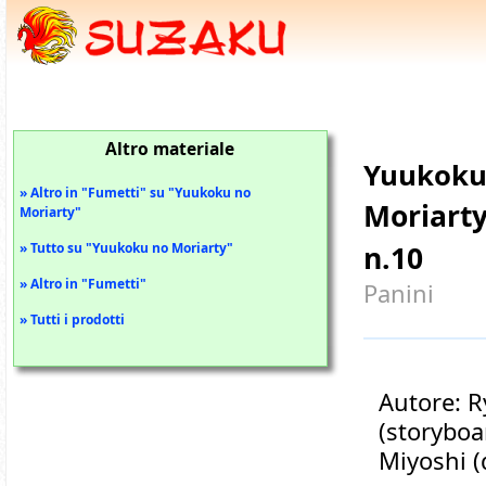
Altro materiale
Yuukoku
» Altro in "Fumetti" su "Yuukoku no
Moriarty
Moriarty"
n.10
» Tutto su "Yuukoku no Moriarty"
» Altro in "Fumetti"
Panini
» Tutti i prodotti
Autore: 
(storyboa
Miyoshi (