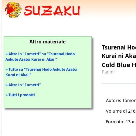
Altro materiale
Tsurenai Ho
» Altro in "Fumetti" su "Tsurenai Hodo
Kurai ni Aka
Aokute Azatoi Kurai ni Akai "
Cold Blue H
» Tutto su "Tsurenai Hodo Aokute Azatoi
Panini
Kurai ni Akai "
» Altro in "Fumetti"
» Tutti i prodotti
Autore:
Tomo
Volume di 216
Formato: 13 x