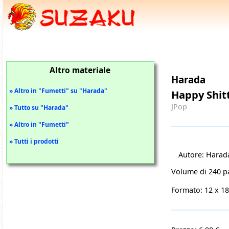
Altro materiale
Harada
» Altro in "Fumetti" su "Harada"
Happy Shitt
JPop
» Tutto su "Harada"
» Altro in "Fumetti"
» Tutti i prodotti
Autore: Harad
Volume di 240 p
Formato: 12 x 1