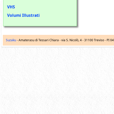
VHS
Volumi Illustrati
Suzaku
- Amaterasu di Tessari Chiara -
via S. Nicolò, 4
-
31100
Treviso
- PI 0