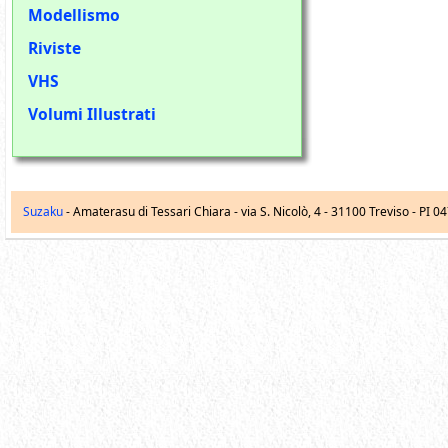
Modellismo
Riviste
VHS
Volumi Illustrati
Suzaku
- Amaterasu di Tessari Chiara -
via S. Nicolò, 4
-
31100
Treviso
- PI 0