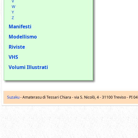
V
W
Y
Z
Manifesti
Modellismo
Riviste
VHS
Volumi Illustrati
Suzaku
- Amaterasu di Tessari Chiara -
via S. Nicolò, 4
-
31100
Treviso
- PI 0