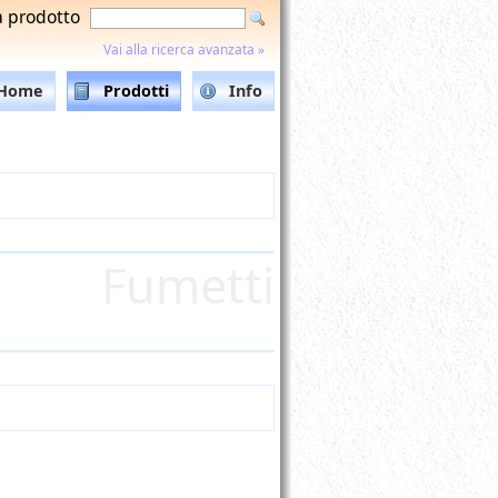
a prodotto
Vai alla ricerca avanzata »
Home
Prodotti
Info
Fumetti