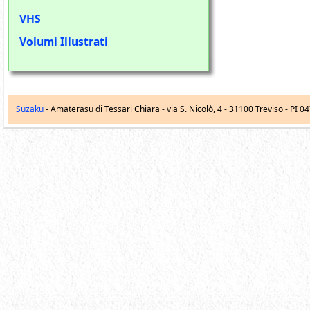
VHS
Volumi Illustrati
Suzaku
- Amaterasu di Tessari Chiara -
via S. Nicolò, 4
-
31100
Treviso
- PI 0