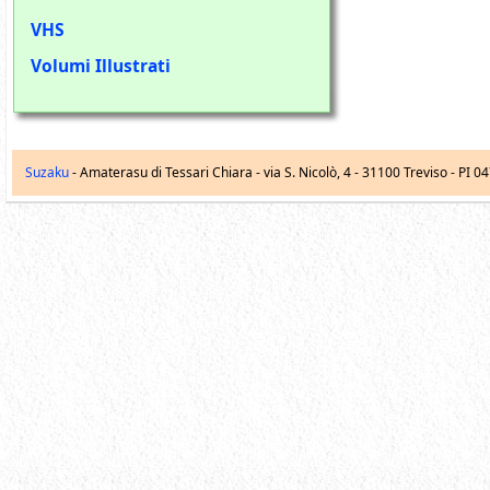
VHS
Volumi Illustrati
Suzaku
- Amaterasu di Tessari Chiara -
via S. Nicolò, 4
-
31100
Treviso
- PI 0