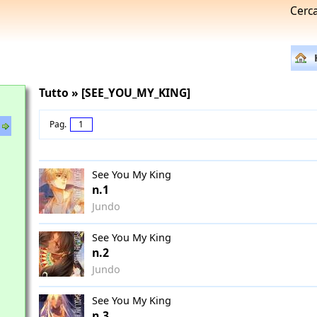
Cerc
Tutto » [SEE_YOU_MY_KING]
Pag.
1
See You My King
n.1
Jundo
See You My King
n.2
Jundo
See You My King
n.3